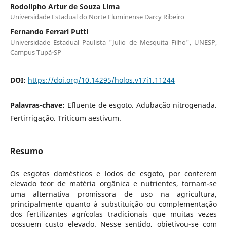
Rodollpho Artur de Souza Lima
Universidade Estadual do Norte Fluminense Darcy Ribeiro
Fernando Ferrari Putti
Universidade Estadual Paulista "Julio de Mesquita Filho", UNESP,
Campus Tupã-SP
DOI:
https://doi.org/10.14295/holos.v17i1.11244
Palavras-chave:
Efluente de esgoto. Adubação nitrogenada.
Fertirrigação. Triticum aestivum.
Resumo
Os esgotos domésticos e lodos de esgoto, por conterem
elevado teor de matéria orgânica e nutrientes, tornam-se
uma alternativa promissora de uso na agricultura,
principalmente quanto à substituição ou complementação
dos fertilizantes agrícolas tradicionais que muitas vezes
possuem custo elevado. Nesse sentido, objetivou-se com