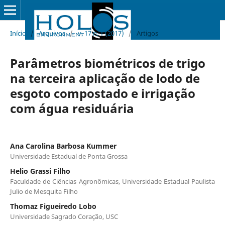
Início
/
Arquivos
/
v. 17 n. 1 (2017)
/
Artigos
Parâmetros biométricos de trigo
na terceira aplicação de lodo de
esgoto compostado e irrigação
com água residuária
Ana Carolina Barbosa Kummer
Universidade Estadual de Ponta Grossa
Helio Grassi Filho
Faculdade de Ciências Agronômicas, Universidade Estadual Paulista
Julio de Mesquita Filho
Thomaz Figueiredo Lobo
Universidade Sagrado Coração, USC