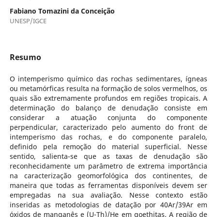
Fabiano Tomazini da Conceição
UNESP/IGCE
Resumo
O intemperismo químico das rochas sedimentares, ígneas
ou metamórficas resulta na formação de solos vermelhos, os
quais são extremamente profundos em regiões tropicais. A
determinação do balanço de denudação consiste em
considerar a atuação conjunta do componente
perpendicular, caracterizado pelo aumento do front de
intemperismo das rochas, e do componente paralelo,
definido pela remoção do material superficial. Nesse
sentido, salienta-se que as taxas de denudação são
reconhecidamente um parâmetro de extrema importância
na caracterização geomorfológica dos continentes, de
maneira que todas as ferramentas disponíveis devem ser
empregadas na sua avaliação. Nesse contexto estão
inseridas as metodologias de datação por 40Ar/39Ar em
óxidos de manganês e (U-Th)/He em goethitas. A região de