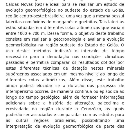
Caldas Novas (GO) é ideal para se realizar um estudo de
evolução geomorfológica no sudeste do estado de Goiás,
região centro-oeste brasileira, uma vez que a mesma possui
lateritas com óxidos de manganês e goethitas. Tais lateritas
estão situadas em diferentes cotas altimétricas que variam
entre 1000 e 700 m. Dessa forma, o objetivo deste trabalho
consiste em realizar a geocronologia e avaliar a evolução
geomorfológica na região sudeste do Estado de Goiás. O
uso destes métodos indicará o intervalo de tempo
necessário para a denudação nas condições climáticas
passadas e permitirá comparar os resultados obtidos por
estas diferentes técnicas de datação nestes minerais
supérgenos associados em um mesmo nível e ao longo de
diferentes cotas altimétricas. Além disso, este trabalho
ainda poderá elucidar se a duração dos processos de
intemperismo ocorreu de maneira contínua ou episódica ao
longo do tempo geológico, além de fornecer informações
adicionais sobre a história de alteração, paleoclima e
erosividade da região durante o Cenozóico, as quais
poderão ser associadas e comparadas com os estudos para
as outras regiões brasileiras, possibilitando uma
interpretação da evolução geomorfológica de parte das