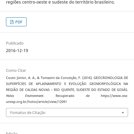
regiões centro-oeste e sudeste do território brasileiro.
PDF
Publicado
2016-12-19
Como Citar
Couto Júnior, A. A., & Tomazini da Conceição, F. (2016). GEOCRONOLOGIA DE
SUPERFÍCIES DE APLAINAMENTO E EVOLUÇÃO GEOMORFOLÓGICA NA
REGIÃO DE CALDAS NOVAS – RIO QUENTE, SUDESTE DO ESTADO DE GOIÁS.
Holos Environment
. Recuperado de https://www.cea-
unesp.org.br/holos/article/view/12091
Fomatos de Citação
Edição