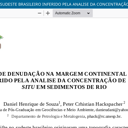
DESTE BRASILEIRO INFERIDO PELA ANALISE DA CONCENTRAÇÃO 