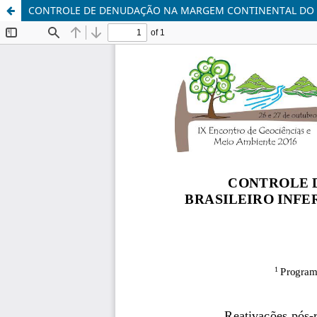
CONTROLE DE DENUDAÇÃO NA MARGEM CONTINENTAL DO SU