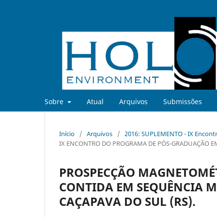
Sobre
Atual
Arquivos
Submissões
Início
/
Arquivos
/
2016: SUPLEMENTO - IX Encontr
IX ENCONTRO DO PROGRAMA DE PÓS-GRADUAÇÃO EM
PROSPECÇÃO MAGNETOMÉT
CONTIDA EM SEQUÊNCIA M
CAÇAPAVA DO SUL (RS).