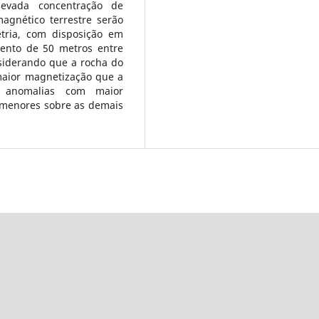
levada concentração de
gnético terrestre serão
tria, com disposição em
ento de 50 metros entre
nsiderando que a rocha do
maior magnetização que a
m anomalias com maior
 menores sobre as demais