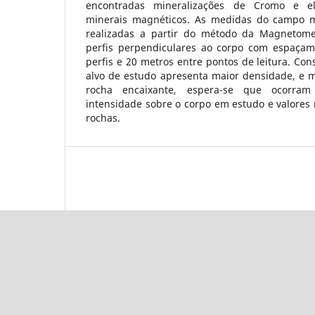
encontradas mineralizações de Cromo e e
minerais magnéticos. As medidas do campo ma
realizadas a partir do método da Magnetome
perfis perpendiculares ao corpo com espaçam
perfis e 20 metros entre pontos de leitura. Co
alvo de estudo apresenta maior densidade, e 
rocha encaixante, espera-se que ocorra
intensidade sobre o corpo em estudo e valores
rochas.