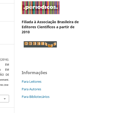
Filiada à Associação Brasileira de
Editores Científicos a partir de
2010
2016).
A EM
DA EM
Informações
IÃO DE
onment
.
Para Leitores
.cea-
Para Autores
Para Bibliotecários