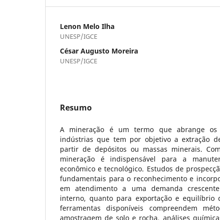
Lenon Melo Ilha
UNESP/IGCE
César Augusto Moreira
UNESP/IGCE
Resumo
A mineração é um termo que abrange os p
indústrias que tem por objetivo a extração d
partir de depósitos ou massas minerais. Como
mineração é indispensável para a manute
econômico e tecnológico. Estudos de prospecçã
fundamentais para o reconhecimento e incorpo
em atendimento a uma demanda crescente
interno, quanto para exportação e equilíbrio 
ferramentas disponíveis compreendem méto
amostragem de solo e rocha, análises químicas