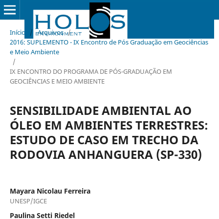
Início
/
Arquivos
/
2016: SUPLEMENTO - IX Encontro de Pós Graduação em Geociências
e Meio Ambiente
/
IX ENCONTRO DO PROGRAMA DE PÓS-GRADUAÇÃO EM
GEOCIÊNCIAS E MEIO AMBIENTE
SENSIBILIDADE AMBIENTAL AO
ÓLEO EM AMBIENTES TERRESTRES:
ESTUDO DE CASO EM TRECHO DA
RODOVIA ANHANGUERA (SP-330)
Mayara Nicolau Ferreira
UNESP/IGCE
Paulina Setti Riedel