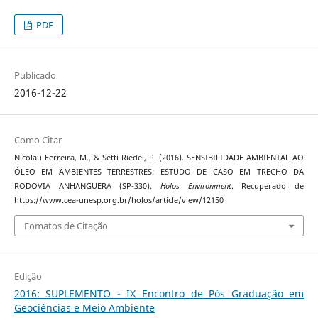
PDF
Publicado
2016-12-22
Como Citar
Nicolau Ferreira, M., & Setti Riedel, P. (2016). SENSIBILIDADE AMBIENTAL AO
ÓLEO EM AMBIENTES TERRESTRES: ESTUDO DE CASO EM TRECHO DA
RODOVIA ANHANGUERA (SP-330).
Holos Environment
. Recuperado de
https://www.cea-unesp.org.br/holos/article/view/12150
Fomatos de Citação
Edição
2016: SUPLEMENTO - IX Encontro de Pós Graduação em
Geociências e Meio Ambiente