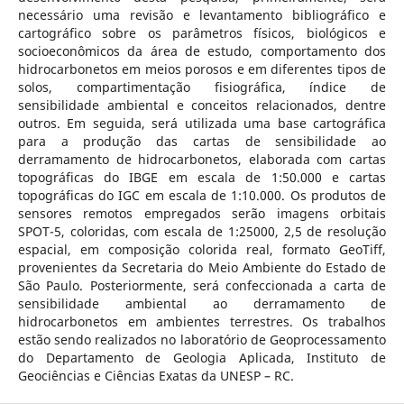
necessário uma revisão e levantamento bibliográfico e
cartográfico sobre os parâmetros físicos, biológicos e
socioeconômicos da área de estudo, comportamento dos
hidrocarbonetos em meios porosos e em diferentes tipos de
solos, compartimentação fisiográfica, índice de
sensibilidade ambiental e conceitos relacionados, dentre
outros. Em seguida, será utilizada uma base cartográfica
para a produção das cartas de sensibilidade ao
derramamento de hidrocarbonetos, elaborada com cartas
topográficas do IBGE em escala de 1:50.000 e cartas
topográficas do IGC em escala de 1:10.000. Os produtos de
sensores remotos empregados serão imagens orbitais
SPOT-5, coloridas, com escala de 1:25000, 2,5 de resolução
espacial, em composição colorida real, formato GeoTiff,
provenientes da Secretaria do Meio Ambiente do Estado de
São Paulo. Posteriormente, será confeccionada a carta de
sensibilidade ambiental ao derramamento de
hidrocarbonetos em ambientes terrestres. Os trabalhos
estão sendo realizados no laboratório de Geoprocessamento
do Departamento de Geologia Aplicada, Instituto de
Geociências e Ciências Exatas da UNESP – RC.