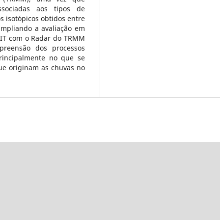
associadas aos tipos de
 isotópicos obtidos entre
 ampliando a avaliação em
PLIT com o Radar do TRMM
preensão dos processos
principalmente no que se
ue originam as chuvas no