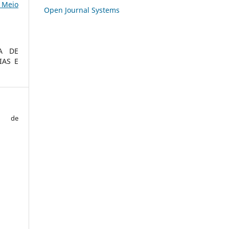
 Meio
Open Journal Systems
A DE
IAS E
o de