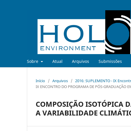
Sobre
Atual
Arquivos
Submissões
Início
/
Arquivos
/
2016: SUPLEMENTO - IX Encontr
IX ENCONTRO DO PROGRAMA DE PÓS-GRADUAÇÃO EM
COMPOSIÇÃO ISOTÓPICA D
A VARIABILIDADE CLIMÁTI