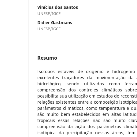
Vinícius dos Santos
UNESP/IGCE
Didier Gastmans
UNESP/IGCE
Resumo
Isótopos estáveis de oxigênio e hidrogêni
excelentes traçadores da movimentação da 
hidrológico, sendo utilizados como ferr
compreensão dos controles climáticos sobr
possibilita sua utilização em estudos de reconst
relações existentes entre a composição isotópic
parâmetros climáticos, como temperatura e qua
são muito bem estabelecidos em altas latitud
tropicais essas relações não são muito cla
compreensão da ação dos parâmetros climát
isotópica da precipitação nessas áreas, tem-