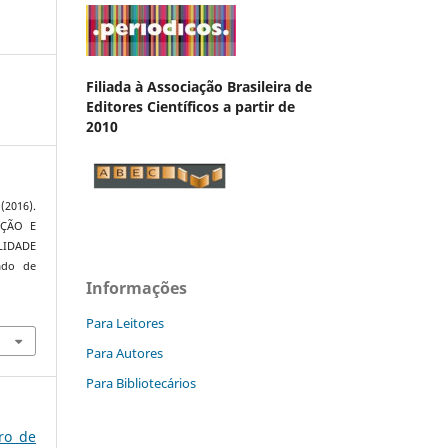
Filiada à Associação Brasileira de
Editores Científicos a partir de
2010
2016).
AÇÃO E
IDADE
ado de
Informações
Para Leitores
Para Autores
Para Bibliotecários
ro de