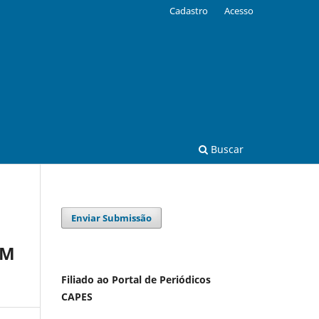
Cadastro
Acesso
Buscar
Enviar Submissão
OM
Filiado ao Portal de Periódicos
CAPES