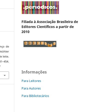
Filiada à Associação Brasileira de
Editores Científicos a partir de
2010
anço de
köhler
 leite.
–454.
7
Informações
Para Leitores
Para Autores
Para Bibliotecários