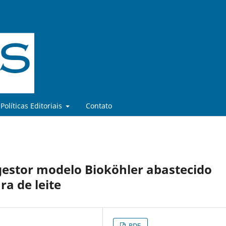
Políticas Editoriais
Contato
gestor modelo Bioköhler abastecido
ra de leite
PDF