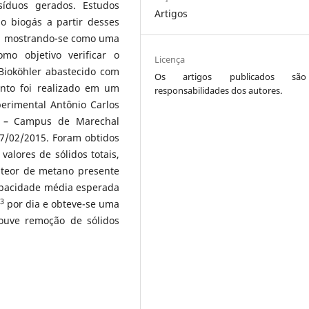
íduos gerados. Estudos
Artigos
o biogás a partir desses
a, mostrando-se como uma
omo objetivo verificar o
Licença
ioköhler abastecido com
Os artigos publicados sã
ento foi realizado em um
responsabilidades dos autores.
perimental Antônio Carlos
E – Campus de Marechal
7/02/2015. Foram obtidos
alores de sólidos totais,
e teor de metano presente
apacidade média esperada
3
por dia e obteve-se uma
ouve remoção de sólidos