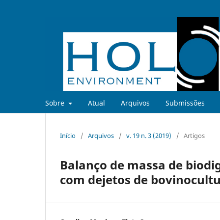
Sobre
Atual
Arquivos
Submissões
Início
/
Arquivos
/
v. 19 n. 3 (2019)
/
Artigos
Balanço de massa de biodi
com dejetos de bovinocultu