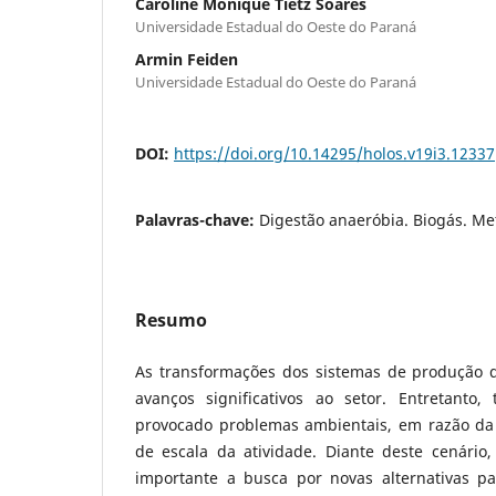
Caroline Monique Tietz Soares
Universidade Estadual do Oeste do Paraná
Armin Feiden
Universidade Estadual do Oeste do Paraná
DOI:
https://doi.org/10.14295/holos.v19i3.12337
Palavras-chave:
Digestão anaeróbia. Biogás. Me
Resumo
As transformações dos sistemas de produção 
avanços significativos ao setor. Entretanto,
provocado problemas ambientais, em razão da
de escala da atividade. Diante deste cenári
importante a busca por novas alternativas p