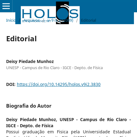
Início
/
Arquivos
/
v. 9 n. 2 (2009)
/
Editorial
Editorial
Deisy Piedade Munhoz
UNESP - Campus de Rio Claro - IGCE - Depto. de Física
DOI:
https://doi.org/10.14295/holos.v9i2.3830
Biografia do Autor
Deisy Piedade Munhoz,
UNESP - Campus de Rio Claro -
IGCE - Depto. de Física
Possui graduação em Fisica pela Universidade Estadual