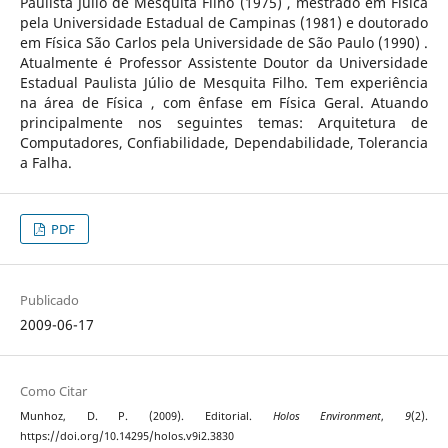
Paulista Júlio de Mesquita Filho (1975) , mestrado em Física
pela Universidade Estadual de Campinas (1981) e doutorado
em Física São Carlos pela Universidade de São Paulo (1990) .
Atualmente é Professor Assistente Doutor da Universidade
Estadual Paulista Júlio de Mesquita Filho. Tem experiência
na área de Física , com ênfase em Física Geral. Atuando
principalmente nos seguintes temas: Arquitetura de
Computadores, Confiabilidade, Dependabilidade, Tolerancia
a Falha.
PDF
Publicado
2009-06-17
Como Citar
Munhoz, D. P. (2009). Editorial.
Holos Environment
,
9
(2).
https://doi.org/10.14295/holos.v9i2.3830