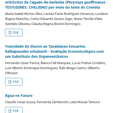
eritrócitos de Cágado-de-barbelas (Phrynops geoffroanus -
TESTUDINES: CHELIDAE) por meio do teste do Cometa
Maria Isabel Afonso Silva, Larissa Paola Rodrigues Venancio, Lucilene
Regina Maschio, Carlos Eduardo Saranz Zago, Maria Tercília Vilela
Azeredo-Oliveira, Cláudia Regina Bonini-Domingos
PDF
Toxicidade do Diuron ao Tanaidáceo Estuarino
Kalliapseudes schubartii - Avaliação Ecotoxicológica com
um Substituto dos Organoestânicos
Fernando Cesar Perina, Bianca Fell Marques, Lucas Freitas Cordeiro,
Luís Alberto Echenique Dominguez, Ítalo Braga Castro, Gilberto
Fillmann
PDF
Água no Futuro
Claudio Cesar Souza, Fernanda Zambonini, Leila Missae Tamura
PDF