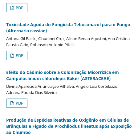
PDF
Toxicidade Aguda do Fungicida Tebuconazol para o Fungo
(Alternaria cassiae)
Aritana Gil Basile, Claudinei Cruz, Alison Renan Agostini, Ana Cristina
Fausto Girio, Robinson Antonio Pitelli
PDF
Efeito do Cádmio sobre a Colonização Micorrízica em
Campuloclinium chlorolepis Baker (ASTERACEAE)
Divina Aparecida Anunciação Vilhalva, Angelo Luiz Cortelazzo,
Adriana Parada Dias Silveira
PDF
Produção de Espécies Reativas de Oxigênio em Células de
Brânquias e Fígado de Prochilodus lineatus após Exposição
ao Chumbo