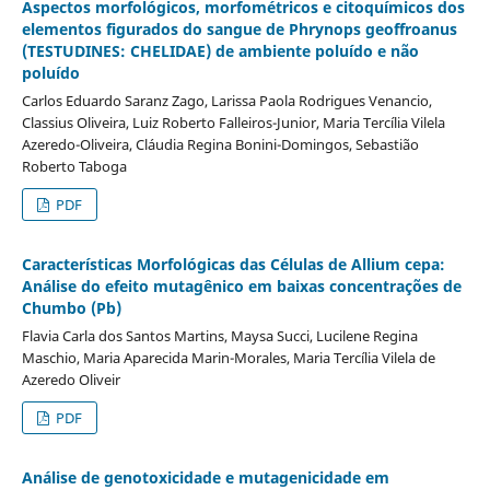
Aspectos morfológicos, morfométricos e citoquímicos dos
elementos figurados do sangue de Phrynops geoffroanus
(TESTUDINES: CHELIDAE) de ambiente poluído e não
poluído
Carlos Eduardo Saranz Zago, Larissa Paola Rodrigues Venancio,
Classius Oliveira, Luiz Roberto Falleiros-Junior, Maria Tercília Vilela
Azeredo-Oliveira, Cláudia Regina Bonini-Domingos, Sebastião
Roberto Taboga
PDF
Características Morfológicas das Células de Allium cepa:
Análise do efeito mutagênico em baixas concentrações de
Chumbo (Pb)
Flavia Carla dos Santos Martins, Maysa Succi, Lucilene Regina
Maschio, Maria Aparecida Marin-Morales, Maria Tercília Vilela de
Azeredo Oliveir
PDF
Análise de genotoxicidade e mutagenicidade em