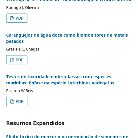
Rodrigo J. Oliveira
PDF
Caranguejos de água doce como biomonitores de metais
pesados
Graziela C. Chagas
PDF
Testes de toxicidade embrio-larvais com espécies
marinhas: ênfase na espécie Lytechinus variegatus
Ricardo W Reis
PDF
Resumos Expandidos
Efeito tóxico do mercúrio na germinação de sementes de