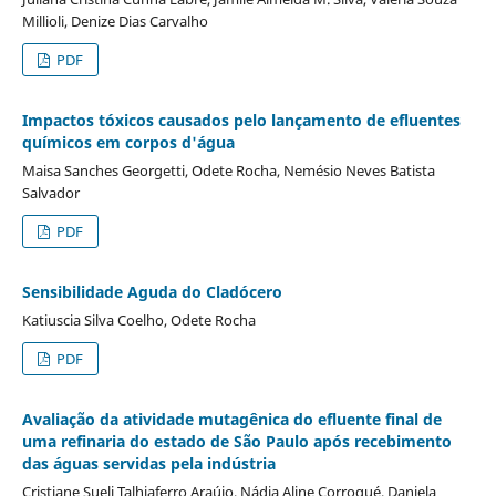
Millioli, Denize Dias Carvalho
PDF
Impactos tóxicos causados pelo lançamento de efluentes
químicos em corpos d'água
Maisa Sanches Georgetti, Odete Rocha, Nemésio Neves Batista
Salvador
PDF
Sensibilidade Aguda do Cladócero
Katiuscia Silva Coelho, Odete Rocha
PDF
Avaliação da atividade mutagênica do efluente final de
uma refinaria do estado de São Paulo após recebimento
das águas servidas pela indústria
Cristiane Sueli Talhiaferro Araújo, Nádia Aline Corroqué, Daniela