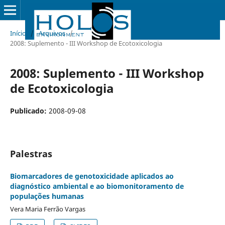
Início
/
Arquivos
/
2008: Suplemento - III Workshop de Ecotoxicologia
2008: Suplemento - III Workshop
de Ecotoxicologia
Publicado:
2008-09-08
Palestras
Biomarcadores de genotoxicidade aplicados ao
diagnóstico ambiental e ao biomonitoramento de
populações humanas
Vera Maria Ferrão Vargas