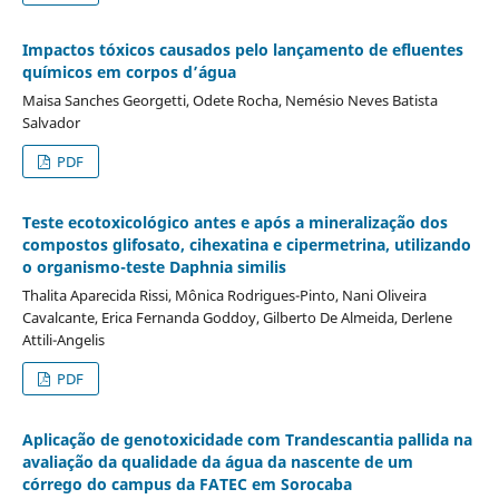
Impactos tóxicos causados pelo lançamento de efluentes
químicos em corpos d’água
Maisa Sanches Georgetti, Odete Rocha, Nemésio Neves Batista
Salvador
PDF
Teste ecotoxicológico antes e após a mineralização dos
compostos glifosato, cihexatina e cipermetrina, utilizando
o organismo-teste Daphnia similis
Thalita Aparecida Rissi, Mônica Rodrigues-Pinto, Nani Oliveira
Cavalcante, Erica Fernanda Goddoy, Gilberto De Almeida, Derlene
Attili-Angelis
PDF
Aplicação de genotoxicidade com Trandescantia pallida na
avaliação da qualidade da água da nascente de um
córrego do campus da FATEC em Sorocaba