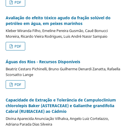
PDF
Avaliação do efeito tóxico agudo da fração solúvel do
petróleo em água, em peixes marinhos
Kleber Miranda Filho, Emeline Pereira Gusmão, Cauê Bonucci
Moreira, Ricardo Vieira Rodrigues, Luis André Nassr Sampaio
PDF
Águas dos Rios - Recursos Disponíveis
Beatriz Cestaro Pichinelli, Bruno Guilherme Denardi Zanatta, Rafaella
Scorsatto Lange
PDF
Capacidade de Extração e Tolerância de Campuloclinium
chlorolepis Baker (ASTERACEAE) e Galianthe grandifolia
Cabral (RUBIACEAE) ao Cádmio
Divina Aparecida Anunciação Vilhalva, Angelo Luiz Cortelazzo,
Adriana Parada Dias Silveira