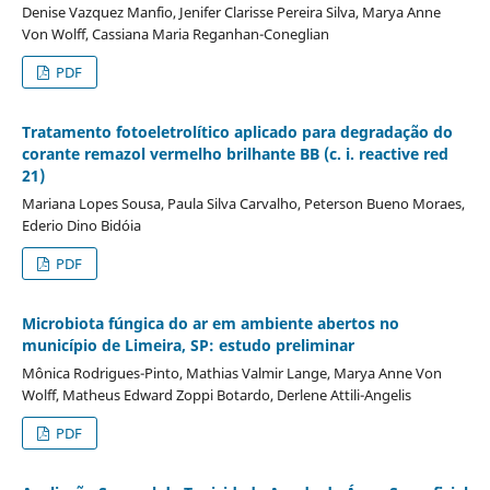
Denise Vazquez Manfio, Jenifer Clarisse Pereira Silva, Marya Anne
Von Wolff, Cassiana Maria Reganhan-Coneglian
PDF
Tratamento fotoeletrolítico aplicado para degradação do
corante remazol vermelho brilhante BB (c. i. reactive red
21)
Mariana Lopes Sousa, Paula Silva Carvalho, Peterson Bueno Moraes,
Ederio Dino Bidóia
PDF
Microbiota fúngica do ar em ambiente abertos no
município de Limeira, SP: estudo preliminar
Mônica Rodrigues-Pinto, Mathias Valmir Lange, Marya Anne Von
Wolff, Matheus Edward Zoppi Botardo, Derlene Attili-Angelis
PDF