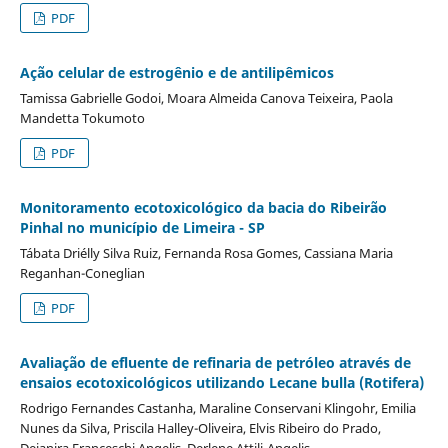
PDF
Ação celular de estrogênio e de antilipêmicos
Tamissa Gabrielle Godoi, Moara Almeida Canova Teixeira, Paola
Mandetta Tokumoto
PDF
Monitoramento ecotoxicológico da bacia do Ribeirão
Pinhal no município de Limeira - SP
Tábata Driélly Silva Ruiz, Fernanda Rosa Gomes, Cassiana Maria
Reganhan-Coneglian
PDF
Avaliação de efluente de refinaria de petróleo através de
ensaios ecotoxicológicos utilizando Lecane bulla (Rotifera)
Rodrigo Fernandes Castanha, Maraline Conservani Klingohr, Emilia
Nunes da Silva, Priscila Halley-Oliveira, Elvis Ribeiro do Prado,
Dejanira Franceschi Angelis, Derlene Attili-Angelis