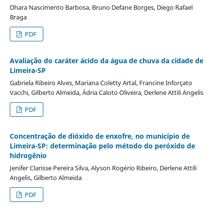
Dhara Nascimento Barbosa, Bruno Defane Borges, Diego Rafael
Braga
PDF
Avaliação do caráter ácido da água de chuva da cidade de
Limeira-SP
Gabriela Ribeiro Alves, Mariana Coletty Artal, Francine Inforçato
Vacchi, Gilberto Almeida, Ádria Caloto Oliveira, Derlene Attili Angelis
PDF
Concentração de dióxido de enxofre, no município de
Limeira-SP: determinação pelo método do peróxido de
hidrogênio
Jenifer Clarisse Pereira Silva, Alyson Rogério Ribeiro, Derlene Attili
Angelis, Gilberto Almeida
PDF