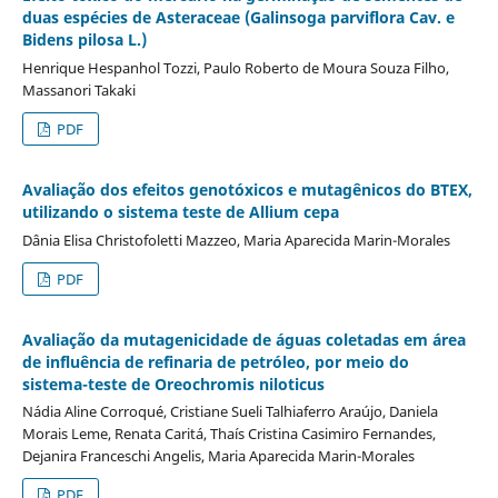
duas espécies de Asteraceae (Galinsoga parviflora Cav. e
Bidens pilosa L.)
Henrique Hespanhol Tozzi, Paulo Roberto de Moura Souza Filho,
Massanori Takaki
PDF
Avaliação dos efeitos genotóxicos e mutagênicos do BTEX,
utilizando o sistema teste de Allium cepa
Dânia Elisa Christofoletti Mazzeo, Maria Aparecida Marin-Morales
PDF
Avaliação da mutagenicidade de águas coletadas em área
de influência de refinaria de petróleo, por meio do
sistema-teste de Oreochromis niloticus
Nádia Aline Corroqué, Cristiane Sueli Talhiaferro Araújo, Daniela
Morais Leme, Renata Caritá, Thaís Cristina Casimiro Fernandes,
Dejanira Franceschi Angelis, Maria Aparecida Marin-Morales
PDF