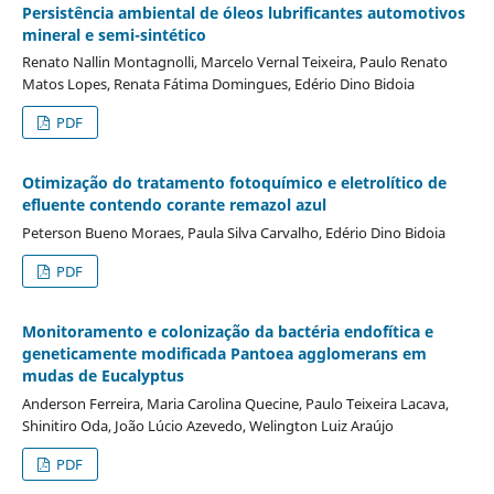
Persistência ambiental de óleos lubrificantes automotivos
mineral e semi-sintético
Renato Nallin Montagnolli, Marcelo Vernal Teixeira, Paulo Renato
Matos Lopes, Renata Fátima Domingues, Edério Dino Bidoia
PDF
Otimização do tratamento fotoquímico e eletrolítico de
efluente contendo corante remazol azul
Peterson Bueno Moraes, Paula Silva Carvalho, Edério Dino Bidoia
PDF
Monitoramento e colonização da bactéria endofítica e
geneticamente modificada Pantoea agglomerans em
mudas de Eucalyptus
Anderson Ferreira, Maria Carolina Quecine, Paulo Teixeira Lacava,
Shinitiro Oda, João Lúcio Azevedo, Welington Luiz Araújo
PDF