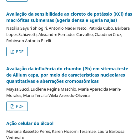
Avaliação da sensibilidade ao cloreto de potássio (KCl) das
macrófitas submersas (Egeria densa e Egeria najas)
Natália Sayuri Shiogiri, Antonio Nader Neto, Patrícia Cubo, Bárbara
Lopes Schiavetti, Alexandre Fernades Carvalho, Claudinei Cruz,
Robinson Antonio Pitelli
PDF
Avaliação da influência do chumbo (Pb) em sitema-teste
de Allium cepa, por meio de características nucleolares
quantitativas e aberrações cromossômicas
Maysa Succi, Lucilene Regina Maschio, Maria Aparecida Marin-
Morales, Maria Tercília Vilela Azeredo-Oliveira
PDF
Ação celular do álcool
Mariana Bassetto Peres, Karen Hosomi Teramae, Laura Barbosa
Vedovato