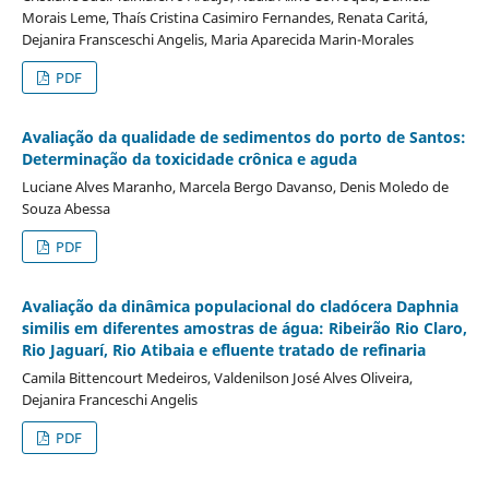
Morais Leme, Thaís Cristina Casimiro Fernandes, Renata Caritá,
Dejanira Fransceschi Angelis, Maria Aparecida Marin-Morales
PDF
Avaliação da qualidade de sedimentos do porto de Santos:
Determinação da toxicidade crônica e aguda
Luciane Alves Maranho, Marcela Bergo Davanso, Denis Moledo de
Souza Abessa
PDF
Avaliação da dinâmica populacional do cladócera Daphnia
similis em diferentes amostras de água: Ribeirão Rio Claro,
Rio Jaguarí, Rio Atibaia e efluente tratado de refinaria
Camila Bittencourt Medeiros, Valdenilson José Alves Oliveira,
Dejanira Franceschi Angelis
PDF