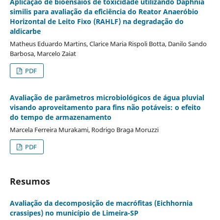
Aplicação de bioensaios de toxicidade utilizando Daphnia
similis para avaliação da eficiência do Reator Anaeróbio
Horizontal de Leito Fixo (RAHLF) na degradação do
aldicarbe
Matheus Eduardo Martins, Clarice Maria Rispoli Botta, Danilo Sando
Barbosa, Marcelo Zaiat
PDF
Avaliação de parâmetros microbiológicos de água pluvial
visando aproveitamento para fins não potáveis: o efeito
do tempo de armazenamento
Marcela Ferreira Murakami, Rodrigo Braga Moruzzi
PDF
Resumos
Avaliação da decomposição de macrófitas (Eichhornia
crassipes) no município de Limeira-SP