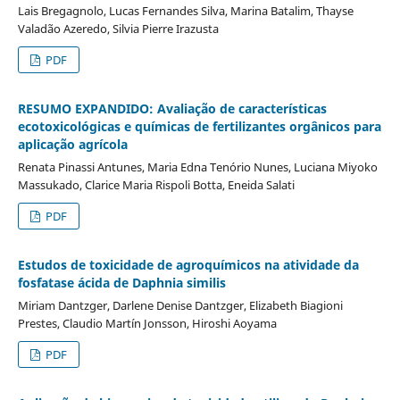
Lais Bregagnolo, Lucas Fernandes Silva, Marina Batalim, Thayse
Valadão Azeredo, Silvia Pierre Irazusta
PDF
RESUMO EXPANDIDO: Avaliação de características
ecotoxicológicas e químicas de fertilizantes orgânicos para
aplicação agrícola
Renata Pinassi Antunes, Maria Edna Tenório Nunes, Luciana Miyoko
Massukado, Clarice Maria Rispoli Botta, Eneida Salati
PDF
Estudos de toxicidade de agroquímicos na atividade da
fosfatase ácida de Daphnia similis
Miriam Dantzger, Darlene Denise Dantzger, Elizabeth Biagioni
Prestes, Claudio Martín Jonsson, Hiroshi Aoyama
PDF