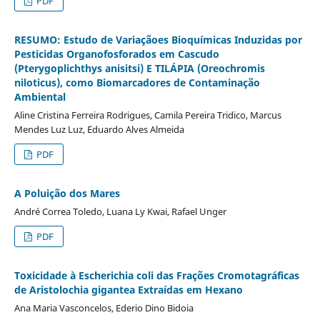
PDF
RESUMO: Estudo de Variaçãoes Bioquímicas Induzidas por
Pesticidas Organofosforados em Cascudo
(Pterygoplichthys anisitsi) E TILÁPIA (Oreochromis
niloticus), como Biomarcadores de Contaminação
Ambiental
Aline Cristina Ferreira Rodrigues, Camila Pereira Tridico, Marcus
Mendes Luz Luz, Eduardo Alves Almeida
PDF
A Poluição dos Mares
André Correa Toledo, Luana Ly Kwai, Rafael Unger
PDF
Toxicidade à Escherichia coli das Frações Cromotagráficas
de Aristolochia gigantea Extraídas em Hexano
Ana Maria Vasconcelos, Ederio Dino Bidoia