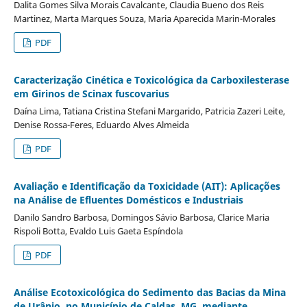
Dalita Gomes Silva Morais Cavalcante, Claudia Bueno dos Reis
Martinez, Marta Marques Souza, Maria Aparecida Marin-Morales
PDF
Caracterização Cinética e Toxicológica da Carboxilesterase
em Girinos de Scinax fuscovarius
Daína Lima, Tatiana Cristina Stefani Margarido, Patricia Zazeri Leite,
Denise Rossa-Feres, Eduardo Alves Almeida
PDF
Avaliação e Identificação da Toxicidade (AIT): Aplicações
na Análise de Efluentes Domésticos e Industriais
Danilo Sandro Barbosa, Domingos Sávio Barbosa, Clarice Maria
Rispoli Botta, Evaldo Luis Gaeta Espíndola
PDF
Análise Ecotoxicológica do Sedimento das Bacias da Mina
de Urânio, no Município de Caldas, MG, mediante