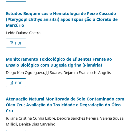
Estudos Bioquímicos e Hematologia de Peixe Cascudo
(Pterygoplichthys anisitsi) após Exposição a Cloreto de
Mercúrio
Leide Daiana Castro
PDF
Monitoramento Toxicológico de Efluentes Frente ao
Ensaio Biológico com Dugesia tigrina (Planária)
Diego Ken Ogoegawa, J J Soares, Dejanira Franceschi Angelis
PDF
Atenuação Natural Monitorada de Solo Contaminado com
Óleo Cru: Avaliação da Toxicidade e Degradação do Óleo
Cru
Juliana Cristina Cunha Labre, Débora Sanchez Pereira, Valéria Souza
Millioli, Denize Dias Carvalho