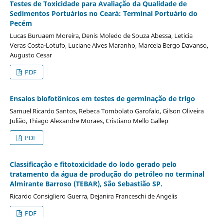
Testes de Toxicidade para Avaliação da Qualidade de
Sedimentos Portuários no Ceará: Terminal Portuário do
Pecém
Lucas Buruaem Moreira, Denis Moledo de Souza Abessa, Leticia
Veras Costa-Lotufo, Luciane Alves Maranho, Marcela Bergo Davanso,
Augusto Cesar
PDF
Ensaios biofotônicos em testes de germinação de trigo
Samuel Ricardo Santos, Rebeca Tombolato Garofalo, Gilson Oliveira
Julião, Thiago Alexandre Moraes, Cristiano Mello Gallep
PDF
Classificação e fitotoxicidade do lodo gerado pelo
tratamento da água de produção do petróleo no terminal
Almirante Barroso (TEBAR), São Sebastião SP.
Ricardo Consigliero Guerra, Dejanira Franceschi de Angelis
PDF