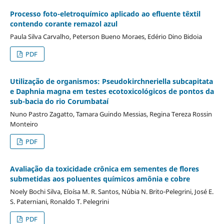
Processo foto-eletroquímico aplicado ao efluente têxtil
contendo corante remazol azul
Paula Silva Carvalho, Peterson Bueno Moraes, Edério Dino Bidoia
PDF
Utilização de organismos: Pseudokirchneriella subcapitata
e Daphnia magna em testes ecotoxicológicos de pontos da
sub-bacia do rio Corumbataí
Nuno Pastro Zagatto, Tamara Guindo Messias, Regina Tereza Rossin
Monteiro
PDF
Avaliação da toxicidade crônica em sementes de flores
submetidas aos poluentes químicos amônia e cobre
Noely Bochi Silva, Eloísa M. R. Santos, Núbia N. Brito-Pelegrini, José E.
S. Paterniani, Ronaldo T. Pelegrini
PDF