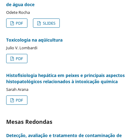
de água doce
Odete Rocha
PDF
SLIDES
Toxicologia na aqüicultura
Julio V. Lombardi
PDF
Histofisiologia hepática em peixes e principais aspectos
histopatológicos relacionados à intoxicação química
Sarah Arana
PDF
Mesas Redondas
Detecção, avaliação e tratamento de contaminação de