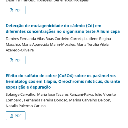
PDF
Detecção de mutagenicidade do cádmio (Cd) em
diferentes concentrações no organismo teste Allium cepa
Tamires Fernanda Vilas Boas Cordeiro Correia, Lucilene Regina
Maschio, Maria Aparecida Marin-Morales, Maria Tercília Vilela
Azeredo-Oliveira
PDF
Efeito do sulfato de cobre (CuSO4) sobre os parâmetros
hematológicos em tilápia, Oreochromis niloticus, durante
exposição e depuração
Solange Carvalho, Maria José Tavares Ranzani-Paiva, Julio Vicente
Lombardi, Fernanda Pereira Donoso, Marina Carvalho Delbon,
Natalia Palermo Caruso
PDF