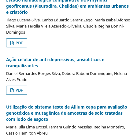
geoffroanus (Pleurodira, Chelidae) em ambientes urbanos
e criatório
Tiago Lucena-Silva, Carlos Eduardo Saranz Zago, Maria Isabel Afonso
Silva, Maria Tercília Vilela Azeredo-Oliveira, Claudia Regina Bonini-
Domingos
PDF
Ação celular de anti-depressivos, ansiolíticos e
tranquilizantes
Daniel Bernardes Borges Silva, Debora Baboni Dominiquini, Helena
Alves Prado
PDF
Utilização do sistema teste de Allium cepa para avaliação
genotóxica e mutagênica de amostras de solo tratadas
com lodo de esgoto
Maria Julia Lima Brossi, Tamara Guindo Messias, Regina Monteiro,
Cassio Hamilton Abreu