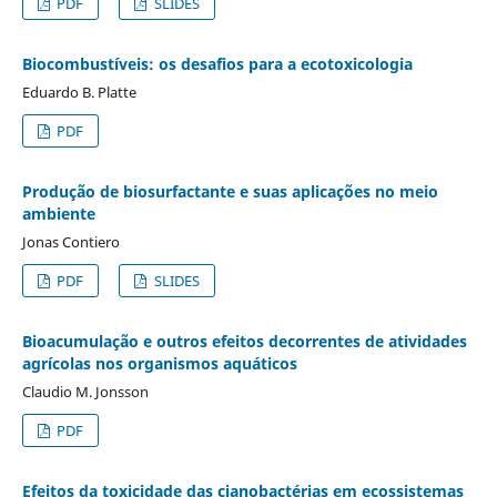
PDF
SLIDES
Biocombustíveis: os desafios para a ecotoxicologia
Eduardo B. Platte
PDF
Produção de biosurfactante e suas aplicações no meio
ambiente
Jonas Contiero
PDF
SLIDES
Bioacumulação e outros efeitos decorrentes de atividades
agrícolas nos organismos aquáticos
Claudio M. Jonsson
PDF
Efeitos da toxicidade das cianobactérias em ecossistemas