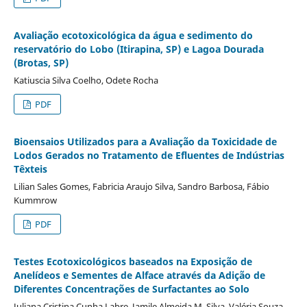
Avaliação ecotoxicológica da água e sedimento do
reservatório do Lobo (Itirapina, SP) e Lagoa Dourada
(Brotas, SP)
Katiuscia Silva Coelho, Odete Rocha
PDF
Bioensaios Utilizados para a Avaliação da Toxicidade de
Lodos Gerados no Tratamento de Efluentes de Indústrias
Têxteis
Lilian Sales Gomes, Fabricia Araujo Silva, Sandro Barbosa, Fábio
Kummrow
PDF
Testes Ecotoxicológicos baseados na Exposição de
Anelídeos e Sementes de Alface através da Adição de
Diferentes Concentrações de Surfactantes ao Solo
Juliana Cristina Cunha Labre, Jamile Almeida M. Silva, Valéria Souza