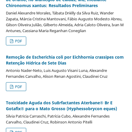
Chironomus xantus: Resultados Preliminares
Daniel Alexandre Morales, Tábata Driélly da Silva Ruiz, Wander
Zapata, Márcia Cristina Mantovani, Fábio Augusto Modesto Abreu,
Gilson Oliveira Julião, Gilberto Almeida, Adria Caloto Oliveira, Ivan M
Antunes, Cassiana Maria Reganhan Coneglian
PDF
Remoção de Escherichia coli por Eichhornia crassipes com
Retenção Hídrica de Sete Dias
Antonio Nader-Neto, Luis Augusto Visani Luna, Alexandre
Fernandes Carvalho, Alison Renan Agostini, Claudinei Cruz
PDF
Toxicidade Aguda dos Su8rfactantes Aterbane® Br E
Gotafix® para o Mato Grosso (Hyphessobrycon eques)
Silvia Patricia Carraschi, Patrícia Cubo, Alexandre Fernandes
Carvalho, Claudinei Cruz, Robinson Antonio Pitelli