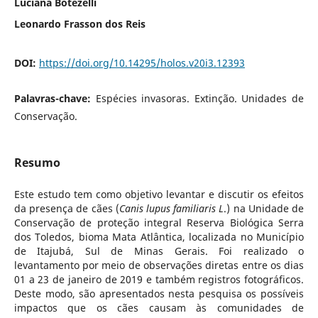
Luciana Botezelli
Leonardo Frasson dos Reis
DOI:
https://doi.org/10.14295/holos.v20i3.12393
Palavras-chave:
Espécies invasoras. Extinção. Unidades de
Conservação.
Resumo
Este estudo tem como objetivo levantar e discutir os efeitos
da presença de cães (
Canis lupus familiaris L
.) na Unidade de
Conservação de proteção integral Reserva Biológica Serra
dos Toledos, bioma Mata Atlântica, localizada no Município
de Itajubá, Sul de Minas Gerais. Foi realizado o
levantamento por meio de observações diretas entre os dias
01 a 23 de janeiro de 2019 e também registros fotográficos.
Deste modo, são apresentados nesta pesquisa os possíveis
impactos que os cães causam às comunidades de